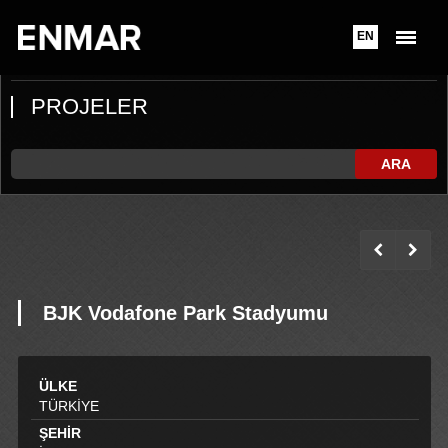
EN
PROJELER
ARA
BJK Vodafone Park Stadyumu
ÜLKE
TÜRKİYE
ŞEHİR