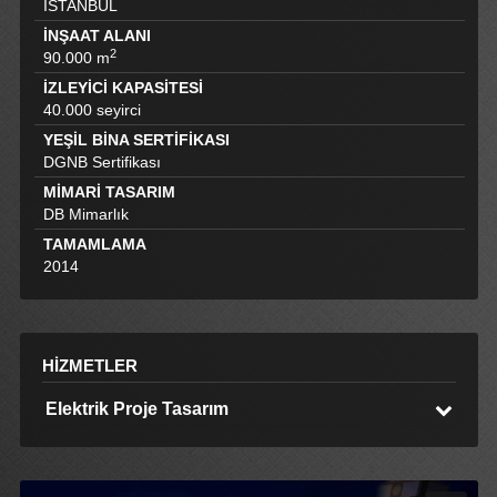
İSTANBUL
İNŞAAT ALANI
2
90.000 m
İZLEYİCİ KAPASİTESİ
40.000 seyirci
YEŞİL BİNA SERTİFİKASI
DGNB Sertifikası
MİMARİ TASARIM
DB Mimarlık
TAMAMLAMA
2014
HİZMETLER
Elektrik Proje Tasarım