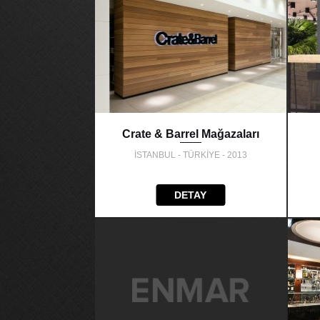
Crate & Barrel Mağazaları
İSTANBUL - TÜRKİYE - 2013
DETAY