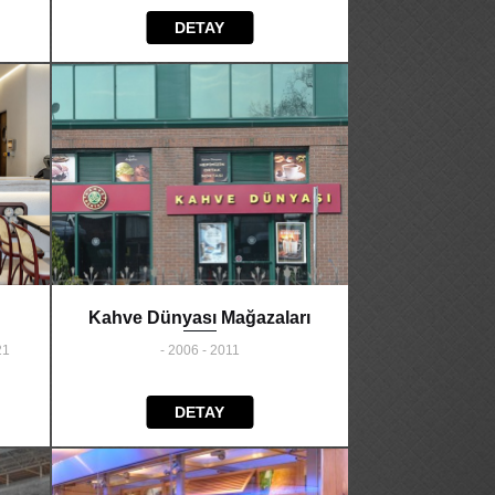
DETAY
Kahve Dünyası Mağazaları
21
- 2006 - 2011
DETAY