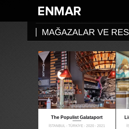
MAĞAZALAR VE RE
The Populist Galataport
L
İSTANBUL - TÜRKİYE - 2020 - 2021
İ