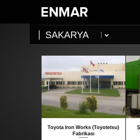
SAKARYA
Toyota Iron Works (Toyotetsu)
Ş
Fabrikası