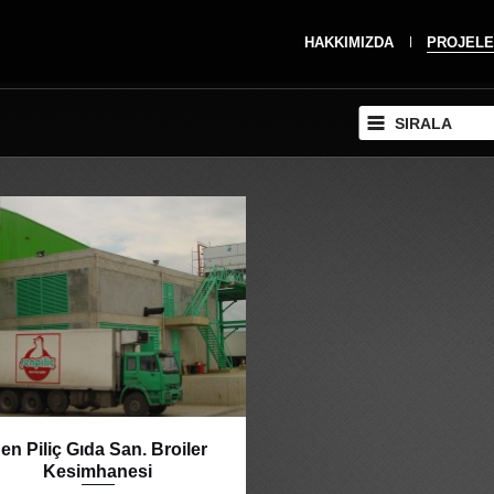
HAKKIMIZDA
PROJELE
SIRALA
en Piliç Gıda San. Broiler
Kesimhanesi