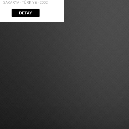
SAKARYA - TÜRKİYE - 2002
DETAY