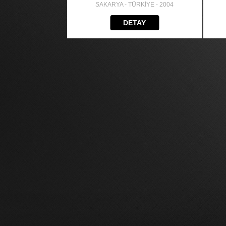
SAKARYA - TÜRKİYE - 2004
DETAY