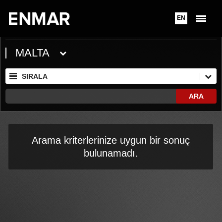
EN
MALTA
SIRALA
ARA
Arama kriterlerinize uygun bir sonuç
bulunamadı.